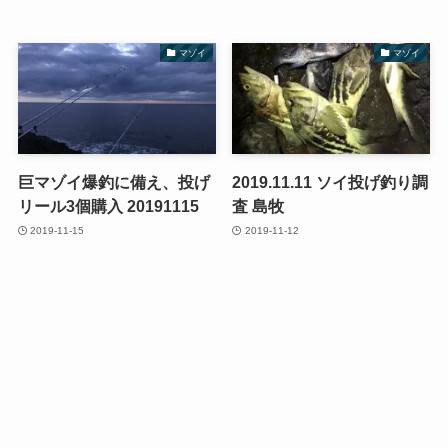
マゾイ
マゾイ
巨マゾイ爆釣に備え、投げ
2019.11.11 ソイ投げ釣り調
リール3個購入 20191115
査 島牧
2019-11-15
2019-11-12