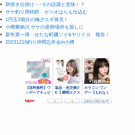
胴突き仕掛け･･･その語源と意味！？
サケ釣り用特餌 カツオはらも仕込む
1円玉3個分の極少エギ発見 !
小樽勝納川 サケの産卵場所を探しに
新年第一弾 せたな町磯ソイ&ヤリイカ 報告！
20231216釣り仲間忘年会in小樽