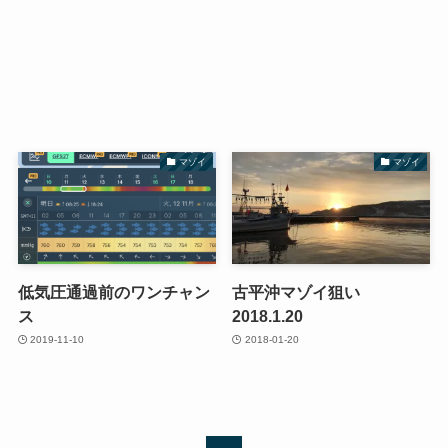
マゾイ
マゾイ
低気圧通過前のワンチャン
古平沖マゾイ狙い
ス
2018.1.20
2019-11-10
2018-01-20