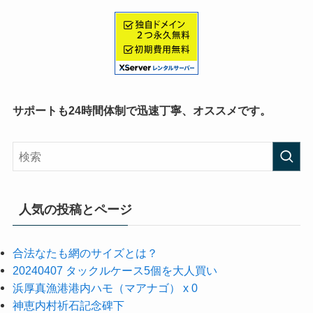
サポートも24時間体制で迅速丁寧、オススメです。
人気の投稿とページ
合法なたも網のサイズとは？
20240407 タックルケース5個を大人買い
浜厚真漁港港内ハモ（マアナゴ） x 0
神恵内村祈石記念碑下