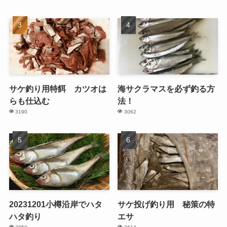
サケ釣り用特餌 カツオは
海サクラマスを必ず釣る方
らも仕込む
法！
3190
3062
20231201小樽沿岸でハタ
サケ投げ釣り用 秘策の特
ハタ釣り
エサ