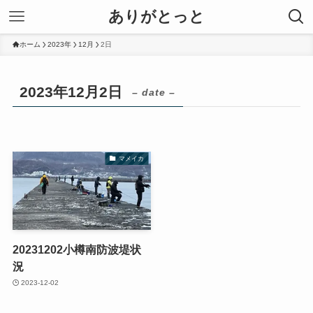
ありがとっと
ホーム
2023年
12月
2日
2023年12月2日
– date –
マメイカ
20231202小樽南防波堤状
況
2023-12-02