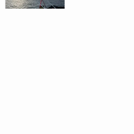
20250124 ソウハチが岸寄
りしない理由？
2025-01-25
1
2
...
55
人気記事