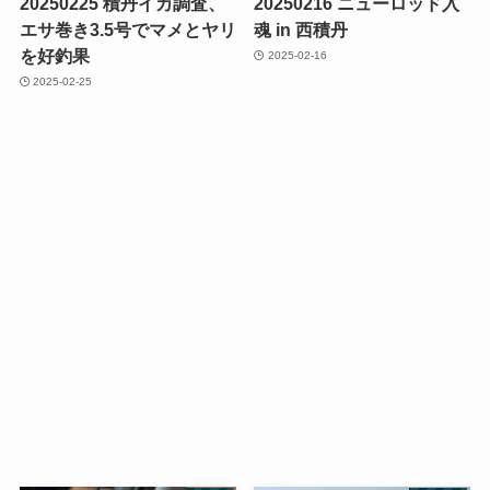
20250225 積丹イカ調査、
20250216 ニューロッド入
エサ巻き3.5号でマメとヤリ
魂 in 西積丹
を好釣果
2025-02-16
2025-02-25