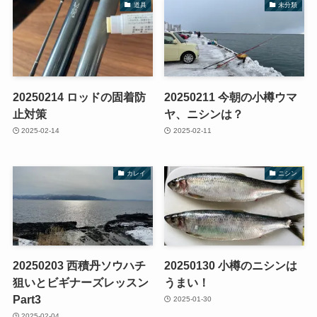
道具
未分類
20250214 ロッドの固着防
20250211 今朝の小樽ウマ
止対策
ヤ、ニシンは？
2025-02-14
2025-02-11
カレイ
ニシン
20250203 西積丹ソウハチ
20250130 小樽のニシンは
狙いとビギナーズレッスン
うまい！
Part3
2025-01-30
2025-02-04