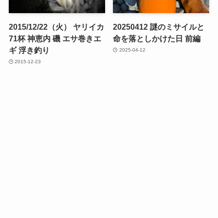
2015/12/22（火） ヤリイカ
20250412 謎のミサイルと
71杯 神恵内 磯 エサ巻きエ
命を落としかけた日 前編
ギ 浮き釣り
2025-04-12
2015-12-23