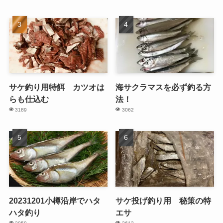
サケ釣り用特餌 カツオは
海サクラマスを必ず釣る方
らも仕込む
法！
3189
3062
20231201小樽沿岸でハタ
サケ投げ釣り用 秘策の特
ハタ釣り
エサ