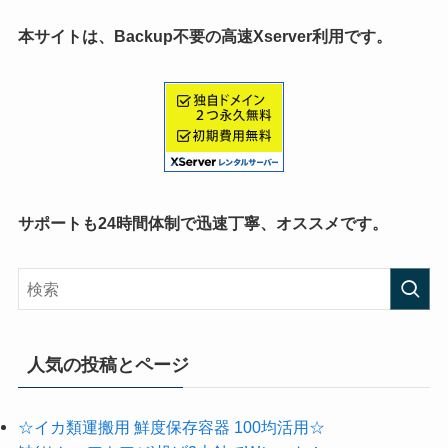
本サイトは、Backup不要の高速Xserver利用です。
サポートも24時間体制で迅速丁寧、オススメです。
人気の投稿とページ
☆イカ類運搬用 鮮度保存容器 100均活用☆