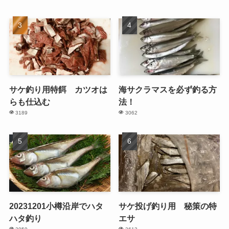
サケ釣り用特餌 カツオは
海サクラマスを必ず釣る方
らも仕込む
法！
3189
3062
20231201小樽沿岸でハタ
サケ投げ釣り用 秘策の特
ハタ釣り
エサ