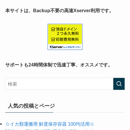
本サイトは、Backup不要の高速Xserver利用です。
サポートも24時間体制で迅速丁寧、オススメです。
人気の投稿とページ
☆イカ類運搬用 鮮度保存容器 100均活用☆