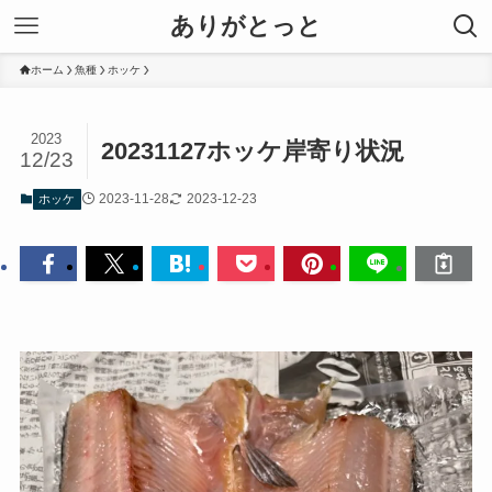
ありがとっと
ホーム
魚種
ホッケ
2023
20231127ホッケ岸寄り状況
12/23
2023-11-28
2023-12-23
ホッケ