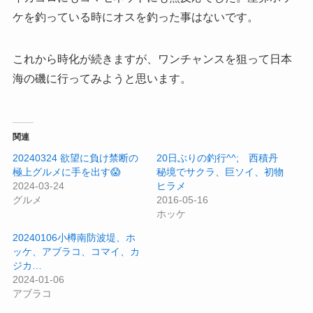
ケを釣っている時にオスを釣った事はないです。
これから時化が続きますが、ワンチャンスを狙って日本
海の磯に行ってみようと思います。
関連
20240324 欲望に負け禁断の
20日ぶりの釣行^^; 西積丹
極上グルメに手を出す😱
秘境 でサクラ、巨ソイ、初物
2024-03-24
ヒラメ
グルメ
2016-05-16
ホッケ
20240106小樽南防波堤、ホ
ッケ、アブラコ、コマイ、カ
ジカ…
2024-01-06
アブラコ