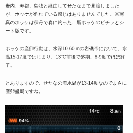
岩内、寿都、島牧と経由してせたなまで見渡しました
が、ホッケが釣れている感じはありませんでした。※写
真のホッケは積丹で春に釣った、脂ホッケのピチッとシ
ート版です。
ホッケの産卵行動は、水深10-60 mの岩礁帯において、水
温15-17度ではじまり、13°C前後で盛期、8-9度でほぼ終
了。
とありますので、せたなの海水温が13-14度なのでまさに
産卵盛期ですね。