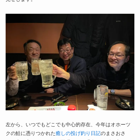
左から、いつでもどこでも中心的存在、今年はオホーツ
クの鮭に憑りつかれた
癒しの投げ釣り日記
のまさおさ