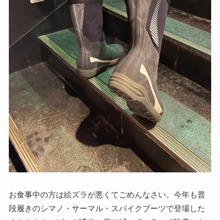
お食事中の方は絵ズラが悪くてごめんなさい。今年も普
段履きのシマノ・サーマル・スパイクブーツで登場した