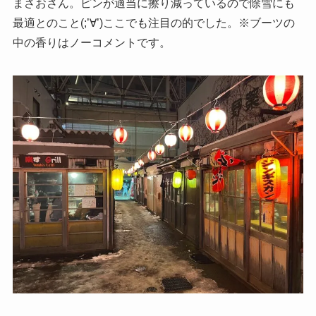
まさおさん。ピンが適当に擦り減っているので除雪にも
最適とのこと(;’∀’)ここでも注目の的でした。※ブーツの
中の香りはノーコメントです。