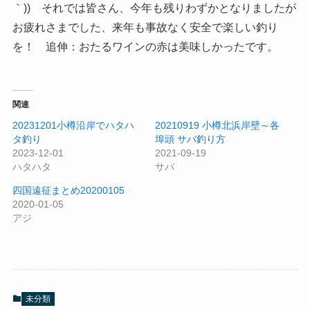
｀)) それでは皆さん、今年も残りわずかとなりましたが
お疲れさまでした、来年も事故なく安全で楽しい釣り
を！ 追伸：おたるワインの赤は美味しかったです。
関連
20231201小樽沿岸でハタハ
20210919 小樽北浜岸壁～各
タ釣り
埠頭 サバ釣り方
2023-12-01
2021-09-19
ハタハタ
サバ
四国遠征まとめ20200105
2020-01-05
アジ
未分類