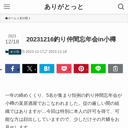
ありがとっと
ホーム
未分類
2023
20231216釣り仲間忘年会in小樽
12/18
2023-12-17
2023-12-18
未分類
一年の締めくくり、5名が集まり恒例の釣り仲間忘年会が
小樽の某居酒屋でおこなわれました。掟の厳しい闇の組
織ではありますが…今回は特別に本人の許可を得て、可
能な方は顔出ししていますので、少しだけその片鱗をお
見せします。