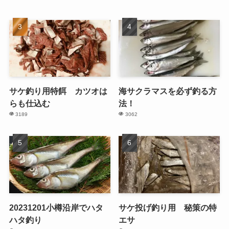
サケ釣り用特餌 カツオは
海サクラマスを必ず釣る方
らも仕込む
法！
3189
3062
20231201小樽沿岸でハタ
サケ投げ釣り用 秘策の特
ハタ釣り
エサ