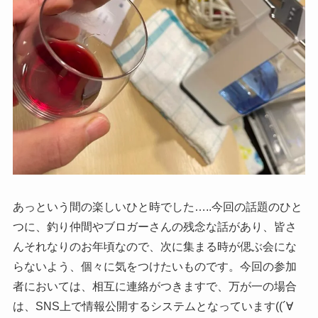
あっという間の楽しいひと時でした…..今回の話題のひと
つに、釣り仲間やブロガーさんの残念な話があり、皆さ
んそれなりのお年頃なので、次に集まる時が偲ぶ会にな
らないよう、個々に気をつけたいものです。今回の参加
者においては、相互に連絡がつきますで、万が一の場合
は、SNS上で情報公開するシステムとなっています((´∀