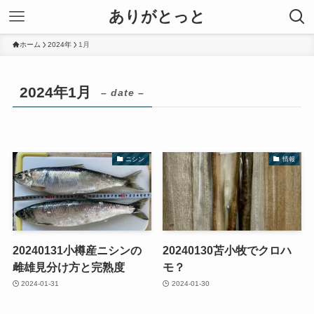
ありがとっと
ホーム
2024年
1月
2024年1月
– date –
ニシン
情報
20240131小樽産ニシンの
20240130苫小牧でクロハ
雌雄見分け方と完熟度
モ？
2024-01-31
2024-01-30