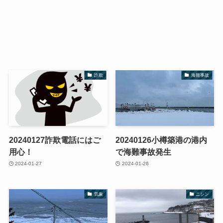
詐欺
海難事故
20240127詐欺電話にはご
20240126小樽築港の港内
用心！
で海難事故発生
2024-01-27
2024-01-26
気象
ニシン