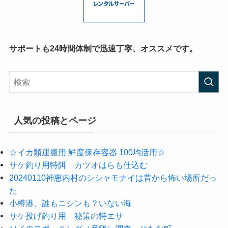
サポートも24時間体制で迅速丁寧、オススメです。
人気の投稿とページ
☆イカ類運搬用 鮮度保存容器 100均活用☆
サケ釣り用特餌 カツオはらも仕込む
20240110神恵内村のシシャモナイは昔から怖い場所だっ
た
小樽港、誰もニシンも？いない海
サケ投げ釣り用 秘策の特エサ