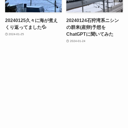
20240125久々に海が煮え
20240124石狩湾系ニシン
くり返ってました💦
の群来(産卵)予想を
ChatGPTに聞いてみた
2024-01-25
2024-01-24