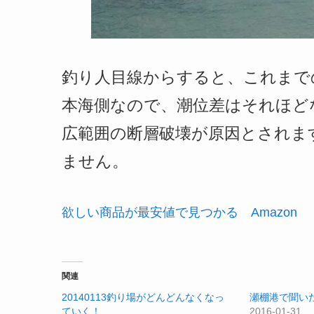
釣り人目線からすると、これまで
本海側なので、潮位差はそれほど
広範囲の断層破壊が原因とされま
ません。
欲しい商品が最安値で見つかる Amazon
関連
20140113釣り場がどんどんなくなっ
瀬棚港で聞い
ていく！
2016-01-31