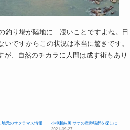
の釣り場が陸地に…凄いことですよね。日
ないですからこの状況は本当に驚きです。
すが、自然のチカラに人間は成す術もあり
た地元のサクラマス情報
小樽勝納川 サケの産卵場所を探しに
2021-09-27