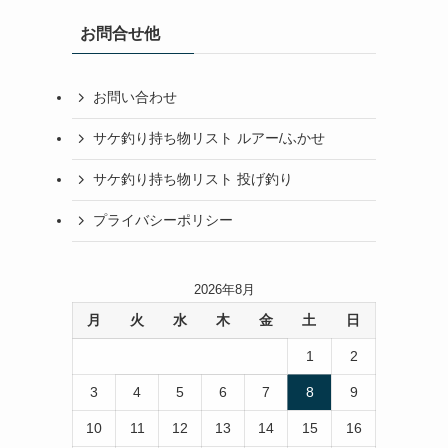
お問合せ他
お問い合わせ
サケ釣り持ち物リスト ルアー/ふかせ
サケ釣り持ち物リスト 投げ釣り
プライバシーポリシー
2026年8月
月
火
水
木
金
土
日
1
2
3
4
5
6
7
8
9
10
11
12
13
14
15
16