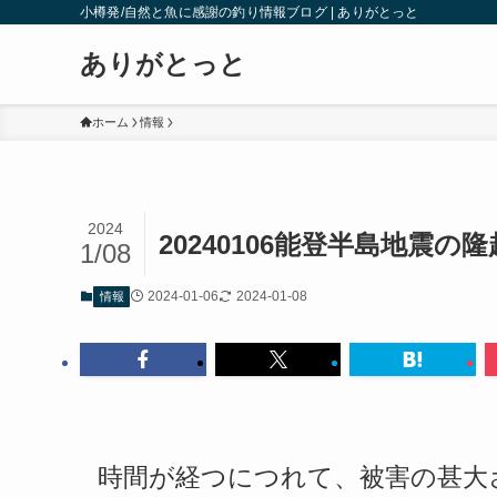
小樽発/自然と魚に感謝の釣り情報ブログ | ありがとっと
ありがとっと
ホーム
情報
2024
20240106能登半島地震
1/08
2024-01-06
2024-01-08
情報
時間が経つにつれて、被害の甚大