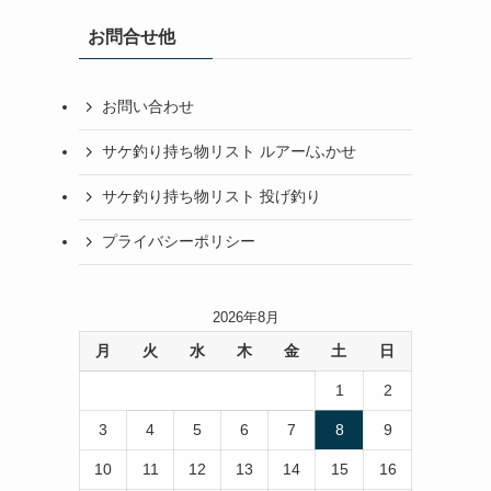
お問合せ他
お問い合わせ
サケ釣り持ち物リスト ルアー/ふかせ
サケ釣り持ち物リスト 投げ釣り
プライバシーポリシー
2026年8月
月
火
水
木
金
土
日
1
2
3
4
5
6
7
8
9
10
11
12
13
14
15
16