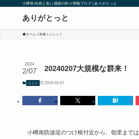
小樽発/自然と魚に感謝の釣り情報ブログ | ありがとっと
ありがとっと
ホーム
魚種
ニシン
2024
20240207大規模な群来！
2/07
2024-02-07
ニシン
小樽南防波堤のつけ根付近から、朝里までは