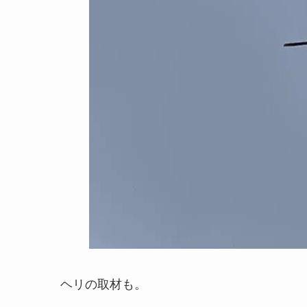
ヘリの取材も。