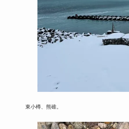
東小樽、熊碓。