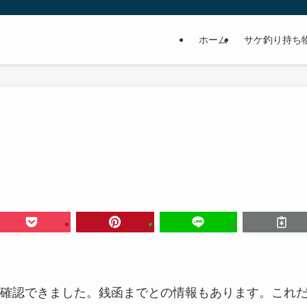
ホーム
サケ釣り持ち
確認できました。銭函までとの情報もあります。これ