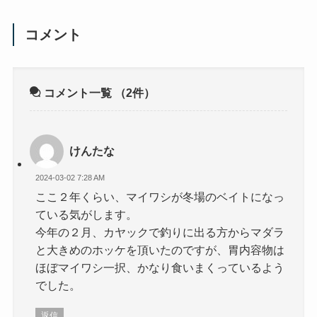
コメント
コメント一覧
（2件）
けんたな
2024-03-02 7:28 AM
ここ２年くらい、マイワシが冬場のベイトになっ
ている気がします。
今年の２月、カヤックで釣りに出る方からマダラ
と大きめのホッケを頂いたのですが、胃内容物は
ほぼマイワシ一択、かなり食いまくっているよう
でした。
返信