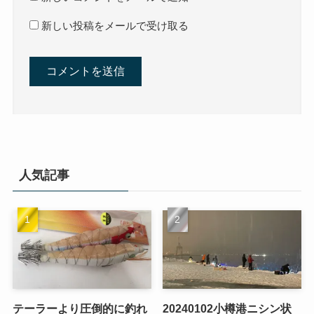
新しい投稿をメールで受け取る
人気記事
テーラーより圧倒的に釣れ
20240102小樽港ニシン状