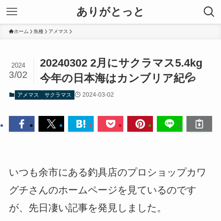
ありがとっと
ホーム
魚種
アメマス
20240302 2月にサクラマス5.4kg
2024
3/02
今年の日本海はカンブリア紀💦
2024-03-02
アメマス
サクラマス
いつも余市にある釣具店のプロショップカワ
グチさんのホームページを見ているのです
が、先日凄い記事を発見しました。