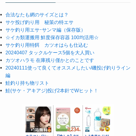
合法なたも網のサイズとは？
サケ投げ釣り用 秘策の特エサ
サケ釣り用エサｰサンマ編（保存版）
☆イカ類運搬用 鮮度保存容器 100均活用☆
サケ釣り用特餌 カツオはらも仕込む
20240407 タックルケース5個を大人買い
カツオハラモ 在庫残り僅かとのことです
20240111使って良くてオススメしたい/磯投げ釣りライン
編
鮭釣り持ち物リスト
鮭(サケ・アキアジ)投げ2本針でWヒット！