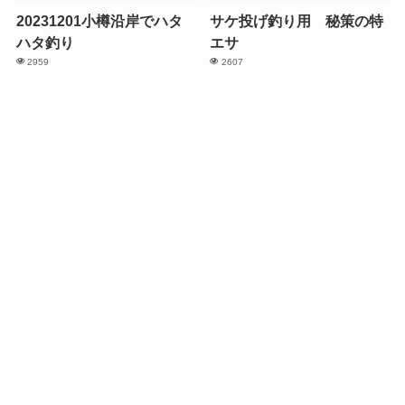
20231201小樽沿岸でハタ
サケ投げ釣り用 秘策の特
ハタ釣り
エサ
2959
2607