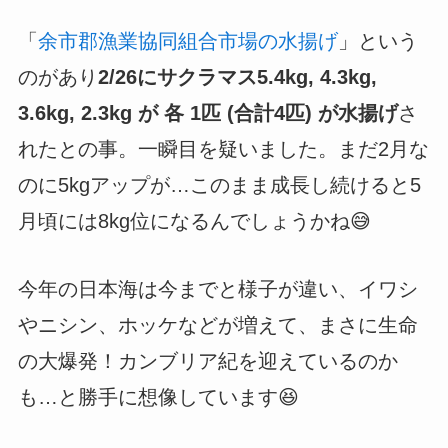
「
余市郡漁業協同組合市場の水揚げ
」という
のがあり
2/26にサクラマス5.4kg, 4.3kg,
3.6kg, 2.3kg が 各 1匹 (合計4匹) が水揚げ
さ
れたとの事。一瞬目を疑いました。まだ2月な
のに5kgアップが…このまま成長し続けると5
月頃には8kg位になるんでしょうかね😅
今年の日本海は今までと様子が違い、イワシ
やニシン、ホッケなどが増えて、まさに生命
の大爆発！カンブリア紀を迎えているのか
も…と勝手に想像しています😆