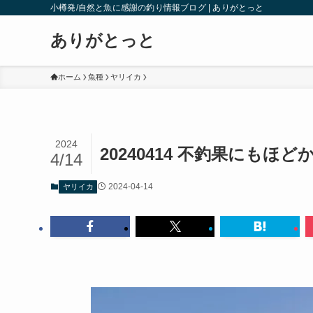
小樽発/自然と魚に感謝の釣り情報ブログ | ありがとっと
ありがとっと
ホーム
魚種
ヤリイカ
2024
20240414 不釣果にもほ
4/14
2024-04-14
ヤリイカ