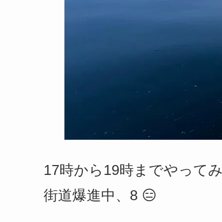
17時から19時までやっ
街道爆進中、8 😑