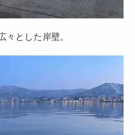
広々とした岸壁。