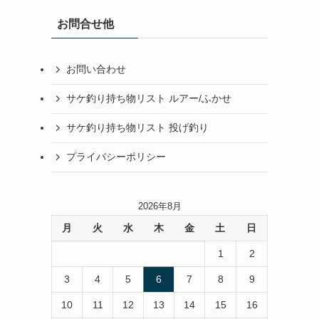
お問合せ他
お問い合わせ
サケ釣り持ち物リスト ルアー/ふかせ
サケ釣り持ち物リスト 投げ釣り
プライバシーポリシー
2026年8月
月
火
水
木
金
土
日
1
2
3
4
5
6
7
8
9
10
11
12
13
14
15
16