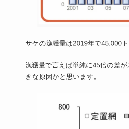
サケの漁獲量は2019年で45,000
漁獲量で言えば単純に45倍の差
きな原因かと思います。