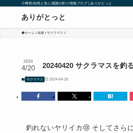
小樽発/自然と魚に感謝の釣り情報ブログ | ありがとっと
ありがとっと
ホーム
魚種
サクラマス
2024
20240420 サクラマスを
4/20
2024-04-20
サクラマス
釣れないヤリイカ😢 そしてさら