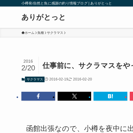
小樽発/自然と魚に感謝の釣り情報ブログ | ありがとっと
ありがとっと
ホーム
魚種
サクラマス
2016
仕事前に、サクラマスをや
2/20
2016-02-19
2016-02-20
サクラマス
函館出張なので、小樽を夜中に出