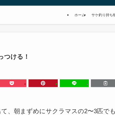
ホーム
サケ釣り持ち
っつける！
て、朝まずめにサクラマスの2〜3匹で