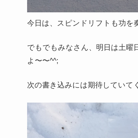
今日は、スピンドリフトも功を
でもでもみなさん、明日は土曜
よ〜〜^^;
次の書き込みには期待していて