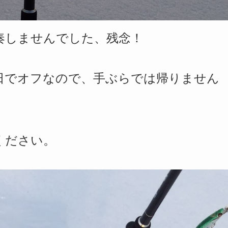
奏しませんでした、残念！
日でオフなので、手ぶらでは帰りません
ください。