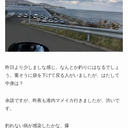
昨日より少しましな感じ。なんとか釣りにはなるでしょ
う。重そうに袋を下げて戻る人がいましたが、はたして
中身は？
余談ですが、昨夜も港内マメイカ行きましたが、渋いで
す。
釣れない病が感染したかな、爆