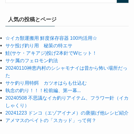
人気の投稿とページ
☆イカ類運搬用 鮮度保存容器 100均活用☆
サケ投げ釣り用 秘策の特エサ
鮭(サケ・アキアジ)投げ2本針でWヒット！
サケ属のフェロモン釣法
20240110神恵内村のシシャモナイは昔から怖い場所だっ
た
サケ釣り用特餌 カツオはらも仕込む
執念の釣り！！！松前編、第一幕...
20240508 不思議なイカ釣りアイテム、フラワー針（イカ
しゃくり）
20241223 ドンコ（エゾアイナメ）の唐揚げ他レシピ紹介
アメマスのベイトの「スカッド」って何？