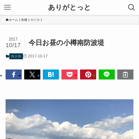
ありがとっと
ホーム
魚種
カジカ
2017
今日お昼の小樽南防波堤
10/17
2017-10-17
カジカ