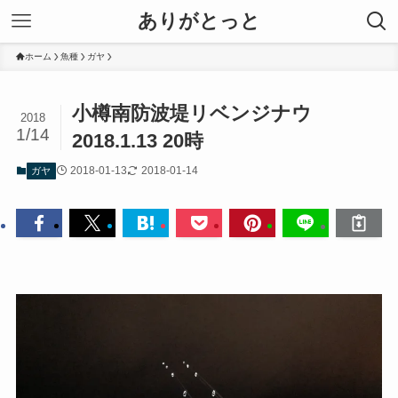
ありがとっと
ホーム
魚種
ガヤ
小樽南防波堤リベンジナウ
2018
1/14
2018.1.13 20時
2018-01-13
2018-01-14
ガヤ