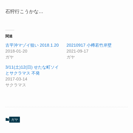
石狩行こうかな…
関連
古平沖マゾイ狙い 2018.1.20
20210917 小樽若竹岸壁
2018-01-20
2021-09-17
ガヤ
ガヤ
3/11(土)12(日) せたな町ソイ
とサクラマス 不発
2017-03-14
サクラマス
ガヤ