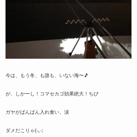
今は、もう冬、も誰も、いない海〜🎵
が、しかーし！コマセカゴ効果絶大！ちび
ガヤがばんばん入れ食い、涙
ダメだこりゃ(-｡-;